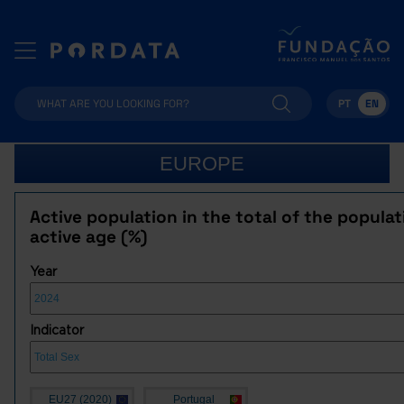
PT
EN
EUROPE
Active population in the total of the populat
active age (%)
Year
Indicator
EU27 (2020)
Portugal