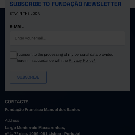
SUBSCRIBE TO FUNDAÇÃO NEWSLETTER
STAY IN THE LOOP.
E-MAIL
I consent to the processing of my personal data provided
herein, in accordance with the
Privacy Policy*
CONTACTS
Fundação Francisco Manuel dos Santos
Address
Largo Monterroio Mascarenhas,
nº 1, 7º piso, 1099-081 Lisboa - Portugal