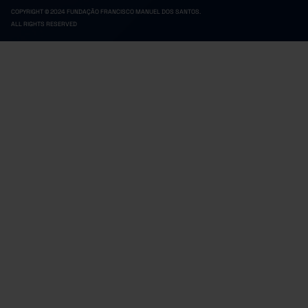
COPYRIGHT © 2024 FUNDAÇÃO FRANCISCO MANUEL DOS SANTOS.
ALL RIGHTS RESERVED