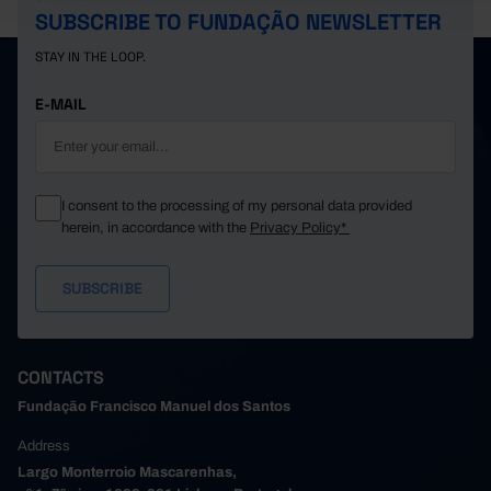
SUBSCRIBE TO FUNDAÇÃO NEWSLETTER
STAY IN THE LOOP.
E-MAIL
I consent to the processing of my personal data provided
herein, in accordance with the
Privacy Policy*
CONTACTS
Fundação Francisco Manuel dos Santos
Address
Largo Monterroio Mascarenhas,