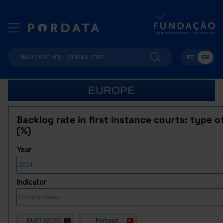
PT
EN
EUROPE
Backlog rate in first instance courts: type o
(%)
Year
Indicator
EU27 (2020)
Portugal