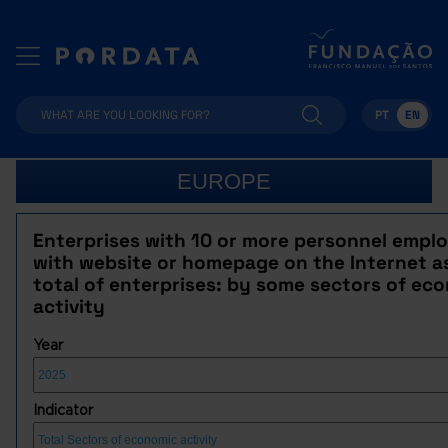
PT
EN
EUROPE
Enterprises with 10 or more personnel empl
with website or homepage on the Internet as
total of enterprises: by some sectors of ec
activity
Year
Indicator