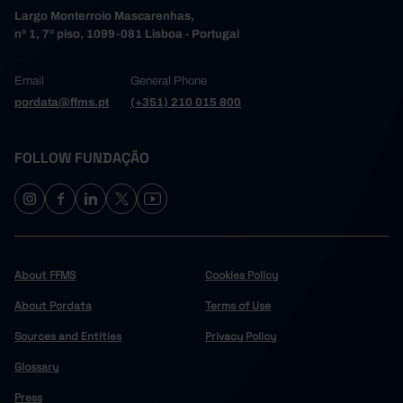
Largo Monterroio Mascarenhas,
nº 1, 7º piso, 1099-081 Lisboa - Portugal
Email
General Phone
pordata@ffms.pt
(+351) 210 015 800
FOLLOW FUNDAÇÃO
About FFMS
Cookies Policy
About Pordata
Terms of Use
Sources and Entities
Privacy Policy
Glossary
Press