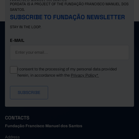
PORDATA IS A PROJECT OF THE FUNDAÇÃO FRANCISCO MANUEL DOS
SANTOS.
SUBSCRIBE TO FUNDAÇÃO NEWSLETTER
STAY IN THE LOOP.
E-MAIL
I consent to the processing of my personal data provided
herein, in accordance with the
Privacy Policy*
CONTACTS
Fundação Francisco Manuel dos Santos
Address