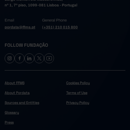
nº 1, 7º piso, 1099-081 Lisboa - Portugal
Email
General Phone
pordata@ffms.pt
(+351) 210 015 800
FOLLOW FUNDAÇÃO
About FFMS
Cookies Policy
About Pordata
Terms of Use
Sources and Entities
Privacy Policy
Glossary
Press