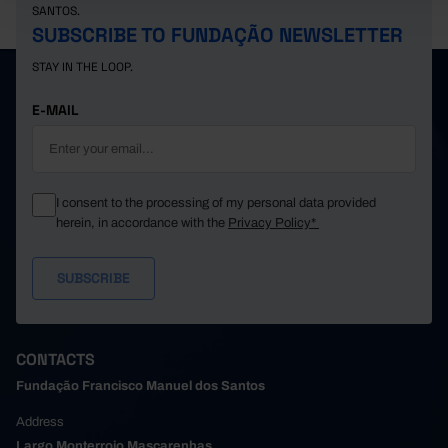
SANTOS.
SUBSCRIBE TO FUNDAÇÃO NEWSLETTER
STAY IN THE LOOP.
E-MAIL
I consent to the processing of my personal data provided
herein, in accordance with the
Privacy Policy*
CONTACTS
Fundação Francisco Manuel dos Santos
Address
Largo Monterroio Mascarenhas,