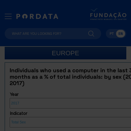
PT
EN
EUROPE
Individuals who used a computer in the last 
months as a % of total individuals: by sex (2
2017)
Year
Indicator