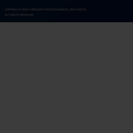
COPYRIGHT © 2024 FUNDAÇÃO FRANCISCO MANUEL DOS SANTOS.
ALL RIGHTS RESERVED