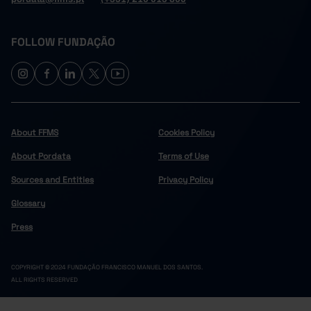
FOLLOW FUNDAÇÃO
About FFMS
Cookies Policy
About Pordata
Terms of Use
Sources and Entities
Privacy Policy
Glossary
Press
COPYRIGHT © 2024 FUNDAÇÃO FRANCISCO MANUEL DOS SANTOS.
ALL RIGHTS RESERVED