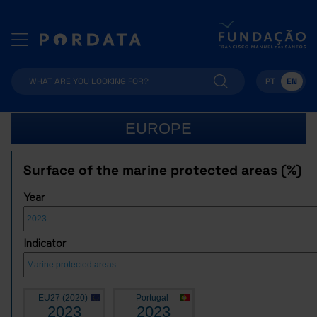
PT
EN
EUROPE
Surface of the marine protected areas (%)
Year
Indicator
EU27 (2020)
Portugal
2023
2023