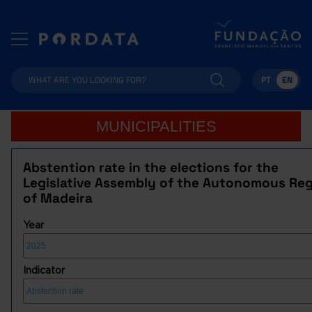
PT
EN
MUNICIPALITIES
Abstention rate in the elections for the
Legislative Assembly of the Autonomous Re
of Madeira
Year
Indicator