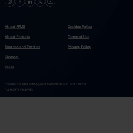
About FFMS
Cookies Policy
About Pordata
Terms of Use
Sources and Entities
Privacy Policy
Glossary
Press
COPYRIGHT © 2024 FUNDAÇÃO FRANCISCO MANUEL DOS SANTOS.
ALL RIGHTS RESERVED