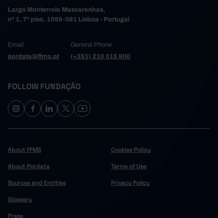
Largo Monterroio Mascarenhas,
nº 1, 7º piso, 1099-081 Lisboa - Portugal
Email
General Phone
pordata@ffms.pt
(+351) 210 015 800
FOLLOW FUNDAÇÃO
About FFMS
Cookies Policy
About Pordata
Terms of Use
Sources and Entities
Privacy Policy
Glossary
Press