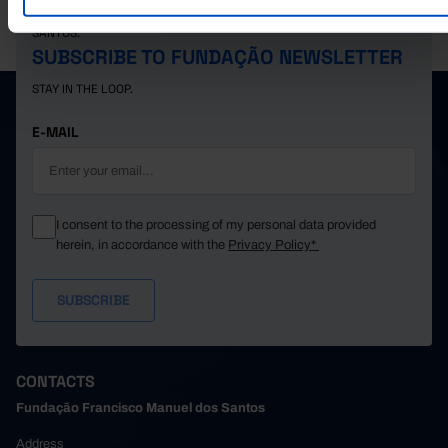
PORDATA IS A PROJECT OF THE FUNDAÇÃO FRANCISCO MANUEL DOS
SANTOS.
SUBSCRIBE TO FUNDAÇÃO NEWSLETTER
STAY IN THE LOOP.
E-MAIL
I consent to the processing of my personal data provided
herein, in accordance with the
Privacy Policy*
CONTACTS
Fundação Francisco Manuel dos Santos
Address