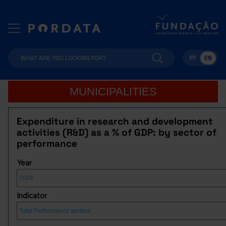
PT
EN
MUNICIPALITIES
Expenditure in research and development
activities (R&D) as a % of GDP: by sector of
performance
Year
Indicator