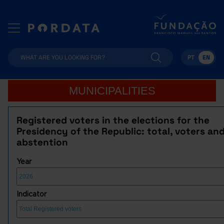
PT
EN
MUNICIPALITIES
Registered voters in the elections for the
Presidency of the Republic: total, voters an
abstention
Year
Indicator