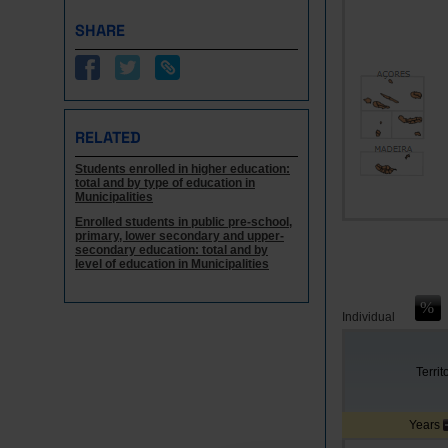
SHARE
RELATED
Students enrolled in higher education:
total and by type of education in
Municipalities
Enrolled students in public pre-school,
primary, lower secondary and upper-
secondary education: total and by
level of education in Municipalities
Individual
Territ
Years