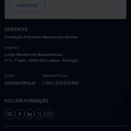
CONTACTS
Fundação Francisco Manuel dos Santos
Address
Largo Monterroio Mascarenhas,
nº 1, 7º piso, 1099-081 Lisboa - Portugal
Email
General Phone
pordata@ffms.pt
(+351) 210 015 800
FOLLOW FUNDAÇÃO