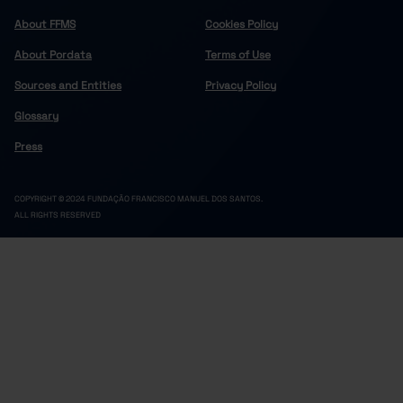
About FFMS
Cookies Policy
About Pordata
Terms of Use
Sources and Entities
Privacy Policy
Glossary
Press
COPYRIGHT © 2024 FUNDAÇÃO FRANCISCO MANUEL DOS SANTOS.
ALL RIGHTS RESERVED