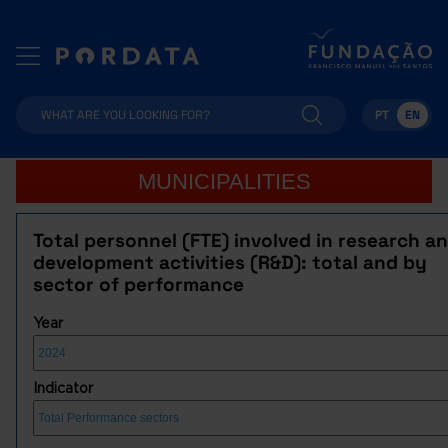
PT
EN
MUNICIPALITIES
Total personnel (FTE) involved in research a
development activities (R&D): total and by
sector of performance
Year
Indicator