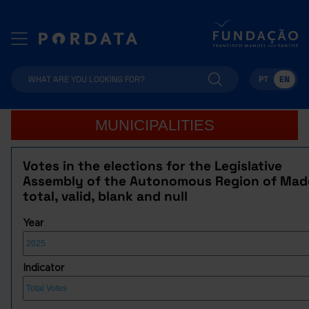
PT
EN
MUNICIPALITIES
Votes in the elections for the Legislative
Assembly of the Autonomous Region of Made
total, valid, blank and null
Year
Indicator