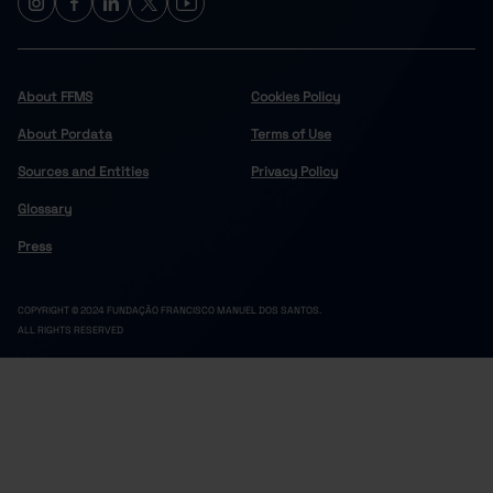
About FFMS
Cookies Policy
About Pordata
Terms of Use
Sources and Entities
Privacy Policy
Glossary
Press
COPYRIGHT © 2024 FUNDAÇÃO FRANCISCO MANUEL DOS SANTOS.
ALL RIGHTS RESERVED