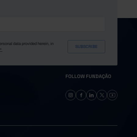
ersonal data provided herein, in
y*
FOLLOW FUNDAÇÃO