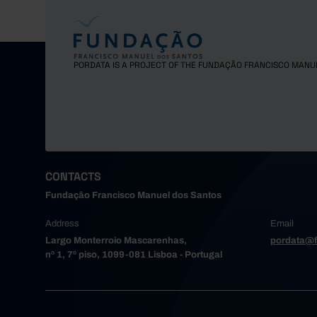
PORDATA IS A PROJECT OF THE FUNDAÇÃO FRANCISCO MANU
CONTACTS
Fundação Francisco Manuel dos Santos
Address
Email
Largo Monterroio Mascarenhas,
pordata@f
nº 1, 7º piso, 1099-081 Lisboa - Portugal