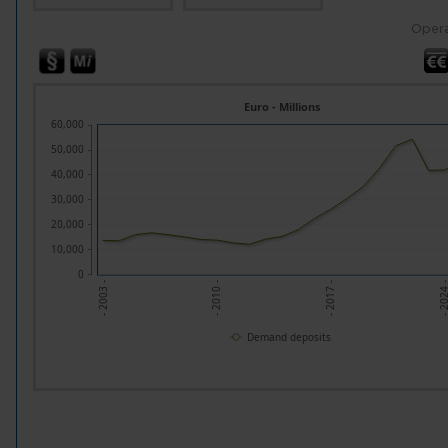
Opera
Euro - Millions
60,000
50,000
40,000
30,000
20,000
10,000
0
- 2010 -
- 2017 -
- 2024
- 2003 -
Demand deposits