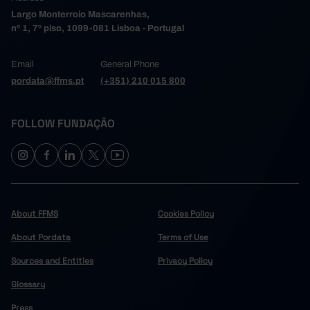
Largo Monterroio Mascarenhas,
nº 1, 7º piso, 1099-081 Lisboa - Portugal
Email
General Phone
pordata@ffms.pt
(+351) 210 015 800
FOLLOW FUNDAÇÃO
About FFMS
Cookies Policy
About Pordata
Terms of Use
Sources and Entities
Privacy Policy
Glossary
Press