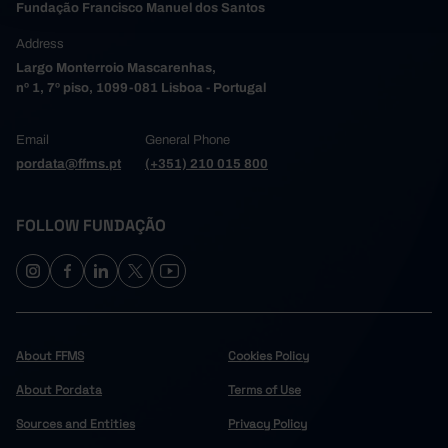
Fundação Francisco Manuel dos Santos
Address
Largo Monterroio Mascarenhas,
nº 1, 7º piso, 1099-081 Lisboa - Portugal
Email
General Phone
pordata@ffms.pt
(+351) 210 015 800
FOLLOW FUNDAÇÃO
About FFMS
Cookies Policy
About Pordata
Terms of Use
Sources and Entities
Privacy Policy