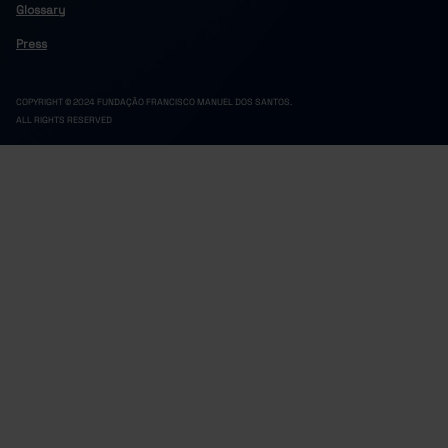
Glossary
Press
COPYRIGHT © 2024 FUNDAÇÃO FRANCISCO MANUEL DOS SANTOS.
ALL RIGHTS RESERVED