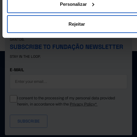
Personalizar
Rejeitar
PORDATA IS A PROJECT OF THE FUNDAÇÃO FRANCISCO MANUEL DOS
SANTOS.
SUBSCRIBE TO FUNDAÇÃO NEWSLETTER
STAY IN THE LOOP.
E-MAIL
I consent to the processing of my personal data provided
herein, in accordance with the
Privacy Policy*