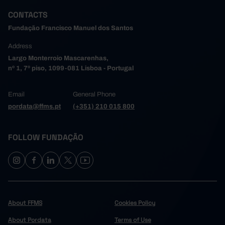
CONTACTS
Fundação Francisco Manuel dos Santos
Address
Largo Monterroio Mascarenhas,
nº 1, 7º piso, 1099-081 Lisboa - Portugal
Email
General Phone
pordata@ffms.pt
(+351) 210 015 800
FOLLOW FUNDAÇÃO
About FFMS
Cookies Policy
About Pordata
Terms of Use