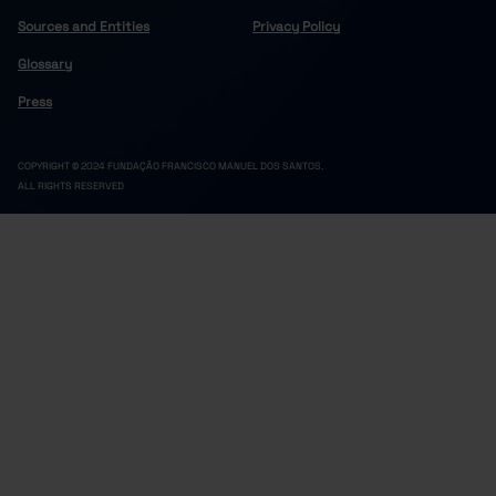
Sources and Entities
Privacy Policy
Glossary
Press
COPYRIGHT © 2024 FUNDAÇÃO FRANCISCO MANUEL DOS SANTOS.
ALL RIGHTS RESERVED