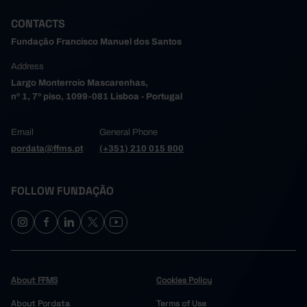
CONTACTS
Fundação Francisco Manuel dos Santos
Address
Largo Monterroio Mascarenhas,
nº 1, 7º piso, 1099-081 Lisboa - Portugal
Email
General Phone
pordata@ffms.pt
(+351) 210 015 800
FOLLOW FUNDAÇÃO
About FFMS
Cookies Policy
About Pordata
Terms of Use