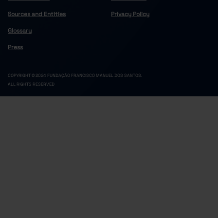
Sources and Entities
Privacy Policy
Glossary
Press
COPYRIGHT © 2024 FUNDAÇÃO FRANCISCO MANUEL DOS SANTOS.
ALL RIGHTS RESERVED