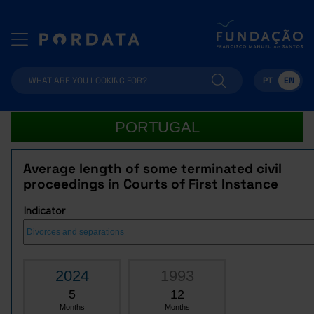
PT
EN
PORTUGAL
Average length of some terminated civil
proceedings in Courts of First Instance
Indicator
2024
1993
5
12
Months
Months