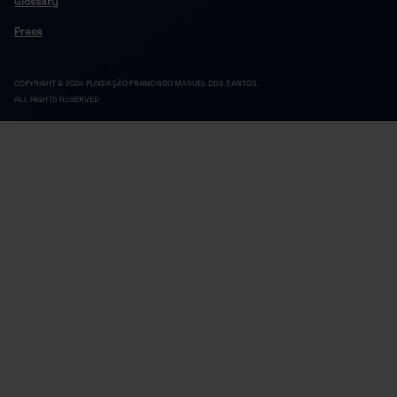
Glossary
Press
COPYRIGHT © 2024 FUNDAÇÃO FRANCISCO MANUEL DOS SANTOS.
ALL RIGHTS RESERVED