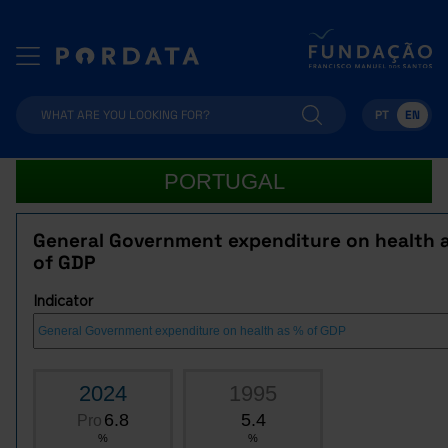
PT
EN
PORTUGAL
General Government expenditure on health 
of GDP
Indicator
2024
1995
6.8
5.4
Pro
%
%