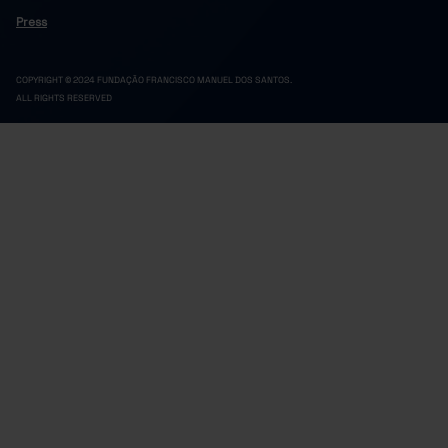
Press
COPYRIGHT © 2024 FUNDAÇÃO FRANCISCO MANUEL DOS SANTOS.
ALL RIGHTS RESERVED