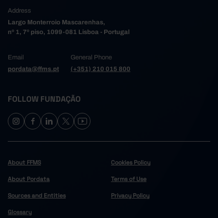
Address
Largo Monterroio Mascarenhas,
nº 1, 7º piso, 1099-081 Lisboa - Portugal
Email
General Phone
pordata@ffms.pt
(+351) 210 015 800
FOLLOW FUNDAÇÃO
About FFMS
Cookies Policy
About Pordata
Terms of Use
Sources and Entities
Privacy Policy
Glossary