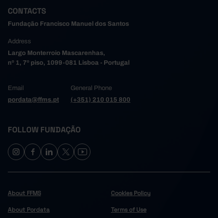
CONTACTS
Fundação Francisco Manuel dos Santos
Address
Largo Monterroio Mascarenhas,
nº 1, 7º piso, 1099-081 Lisboa - Portugal
Email
General Phone
pordata@ffms.pt
(+351) 210 015 800
FOLLOW FUNDAÇÃO
About FFMS
Cookies Policy
About Pordata
Terms of Use