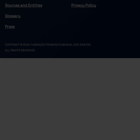
Sources and Entities
Privacy Policy
Glossary
Press
COPYRIGHT © 2024 FUNDAÇÃO FRANCISCO MANUEL DOS SANTOS.
ALL RIGHTS RESERVED