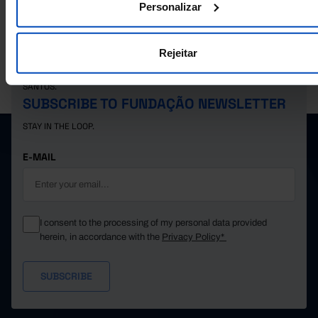
Personalizar
Rejeitar
PORDATA IS A PROJECT OF THE FUNDAÇÃO FRANCISCO MANUEL DOS
SANTOS.
SUBSCRIBE TO FUNDAÇÃO NEWSLETTER
STAY IN THE LOOP.
E-MAIL
I consent to the processing of my personal data provided
herein, in accordance with the
Privacy Policy*