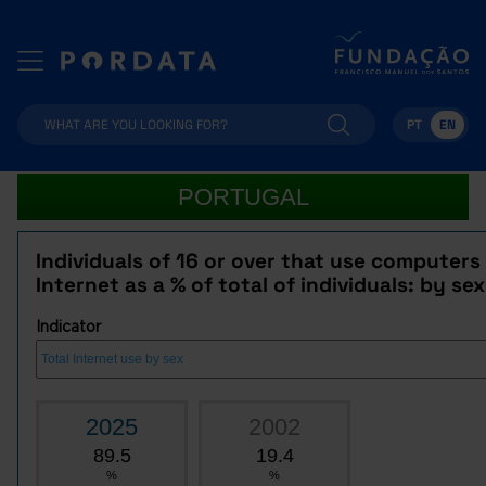
PT
EN
PORTUGAL
Individuals of 16 or over that use computers
Internet as a % of total of individuals: by sex
Indicator
2025
2002
89.5
19.4
%
%