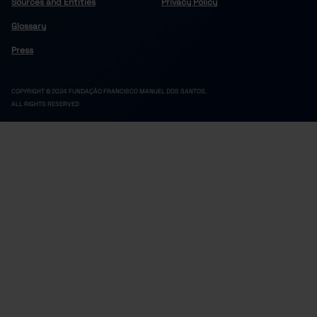
Sources and Entities
Privacy Policy
Glossary
Press
COPYRIGHT © 2024 FUNDAÇÃO FRANCISCO MANUEL DOS SANTOS.
ALL RIGHTS RESERVED