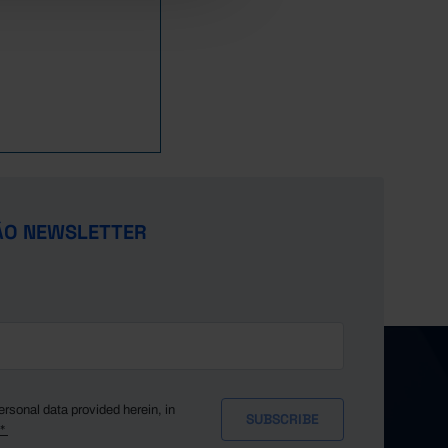
ÃO NEWSLETTER
ersonal data provided herein, in
y*