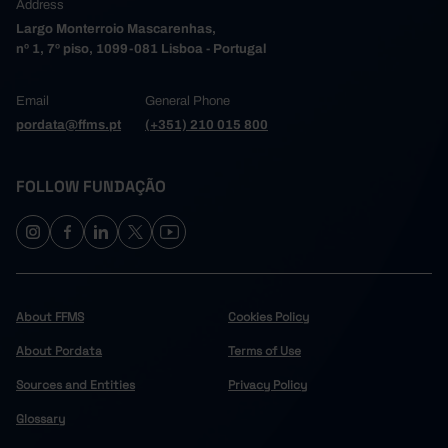
Address
Largo Monterroio Mascarenhas,
nº 1, 7º piso, 1099-081 Lisboa - Portugal
Email
General Phone
pordata@ffms.pt
(+351) 210 015 800
FOLLOW FUNDAÇÃO
About FFMS
Cookies Policy
About Pordata
Terms of Use
Sources and Entities
Privacy Policy
Glossary