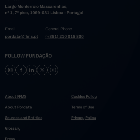
Largo Monterroio Mascarenhas,
nº 1, 7º piso, 1099-081 Lisboa - Portugal
Email
General Phone
pordata@ffms.pt
(+351) 210 015 800
FOLLOW FUNDAÇÃO
About FFMS
Cookies Policy
About Pordata
Terms of Use
Sources and Entities
Privacy Policy
Glossary
Press