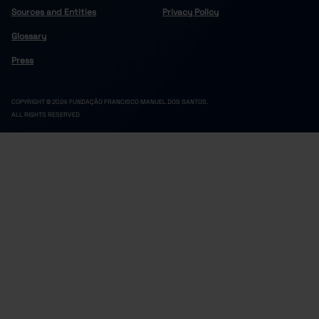
Sources and Entities
Privacy Policy
Glossary
Press
COPYRIGHT © 2024 FUNDAÇÃO FRANCISCO MANUEL DOS SANTOS.
ALL RIGHTS RESERVED