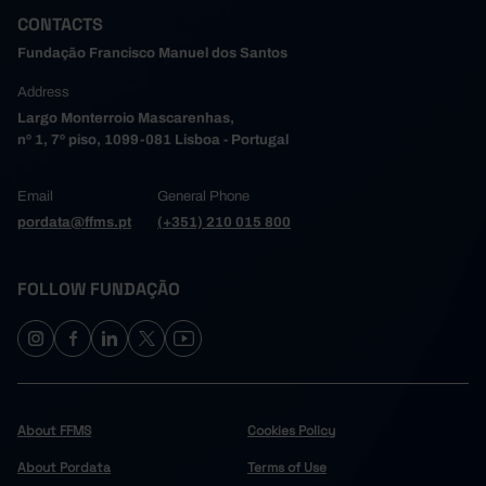
CONTACTS
Fundação Francisco Manuel dos Santos
Address
Largo Monterroio Mascarenhas,
nº 1, 7º piso, 1099-081 Lisboa - Portugal
Email
General Phone
pordata@ffms.pt
(+351) 210 015 800
FOLLOW FUNDAÇÃO
About FFMS
Cookies Policy
About Pordata
Terms of Use