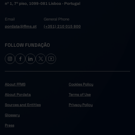
nº 1, 7º piso, 1099-081 Lisboa - Portugal
Email
General Phone
pordata@ffms.pt
(+351) 210 015 800
FOLLOW FUNDAÇÃO
About FFMS
Cookies Policy
About Pordata
Terms of Use
Sources and Entities
Privacy Policy
Glossary
Press