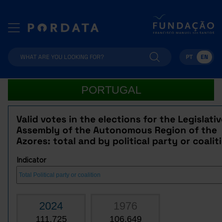
PT
EN
PORTUGAL
Valid votes in the elections for the Legislati
Assembly of the Autonomous Region of the
Azores: total and by political party or coalit
Indicator
2024
1976
111,725
106,649