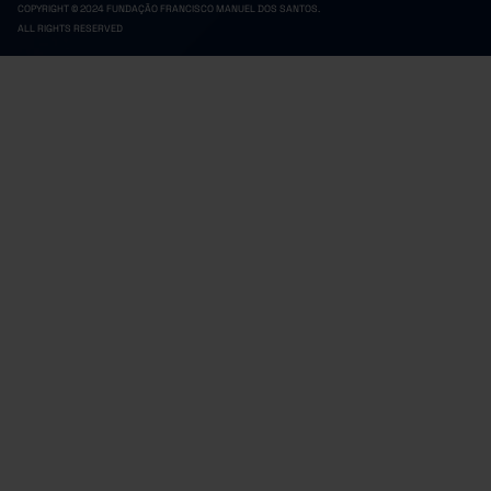
COPYRIGHT © 2024 FUNDAÇÃO FRANCISCO MANUEL DOS SANTOS.
ALL RIGHTS RESERVED