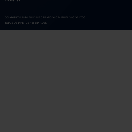
Imprensa
COPYRIGHT © 2024 FUNDAÇÃO FRANCISCO MANUEL DOS SANTOS.
TODOS OS DIREITOS RESERVADOS