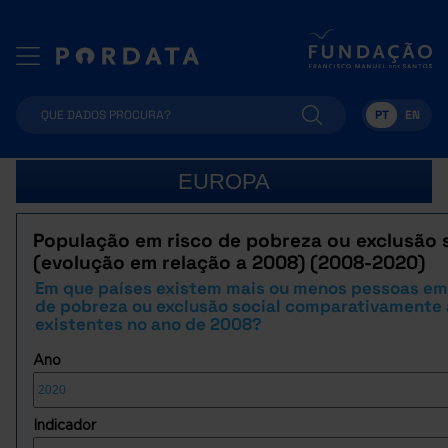
PT
EN
EUROPA
População em risco de pobreza ou exclusão s
(evolução em relação a 2008) (2008-2020)
Em que países existem mais ou menos pessoas em
de pobreza ou exclusão social comparativamente 
existentes no ano de 2008?
Ano
Indicador