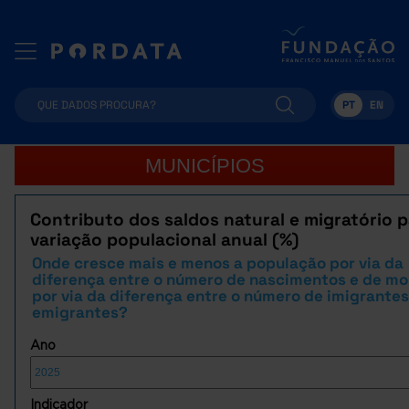
PT
EN
MUNICÍPIOS
Contributo dos saldos natural e migratório p
variação populacional anual (%)
Onde cresce mais e menos a população por via da
diferença entre o número de nascimentos e de mo
por via da diferença entre o número de imigrantes
emigrantes?
Ano
Indicador