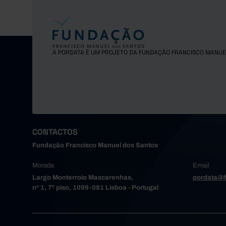
Arouca
Espinho
Gondoma
Maia
A PORDATA É UM PROJETO DA FUNDAÇÃO FRANCISCO MANUE
Matosinh
Oliveira
Paredes
Porto
Póvoa de
Santa Ma
CONTACTOS
Santo Tir
Fundação Francisco Manuel dos Santos
São João
Morada
Email
Trofa
Largo Monterroio Mascarenhas,
pordata@f
Vale de 
nº 1, 7º piso, 1099-081 Lisboa - Portugal
Valongo
Vila do 
Vila Nov