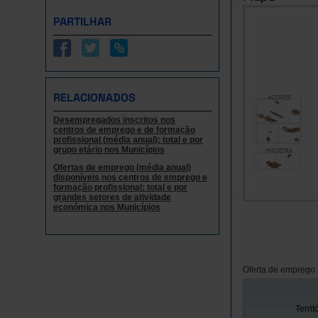
PARTILHAR
RELACIONADOS
Desempregados inscritos nos
centros de emprego e de formação
profissional (média anual): total e por
grupo etário nos Municípios
Ofertas de emprego (média anual)
disponíveis nos centros de emprego e
formação profissional: total e por
grandes setores de atividade
económica nos Municípios
Oferta de emprego
Territ