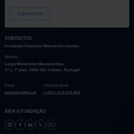
CONTACTOS
Fundação Francisco Manuel dos Santos
Morada
Largo Monterroio Mascarenhas,
nº 1, 7º piso, 1099-081 Lisboa - Portugal
Email
Telefone Geral
pordata@ffms.pt
(+351) 210 015 800
SIGA A FUNDAÇÃO