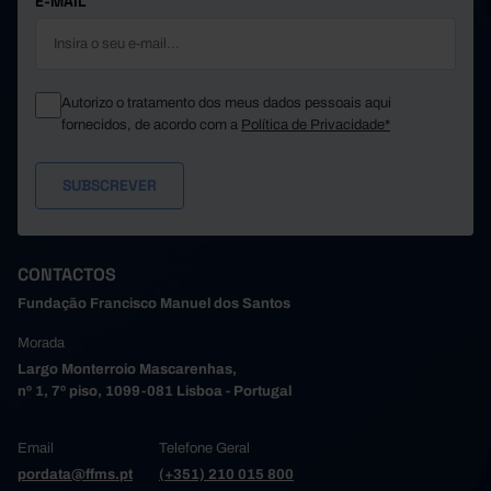
E-MAIL
Autorizo o tratamento dos meus dados pessoais aqui
fornecidos, de acordo com a
Política de Privacidade*
CONTACTOS
Fundação Francisco Manuel dos Santos
Morada
Largo Monterroio Mascarenhas,
nº 1, 7º piso, 1099-081 Lisboa - Portugal
Email
Telefone Geral
pordata@ffms.pt
(+351) 210 015 800