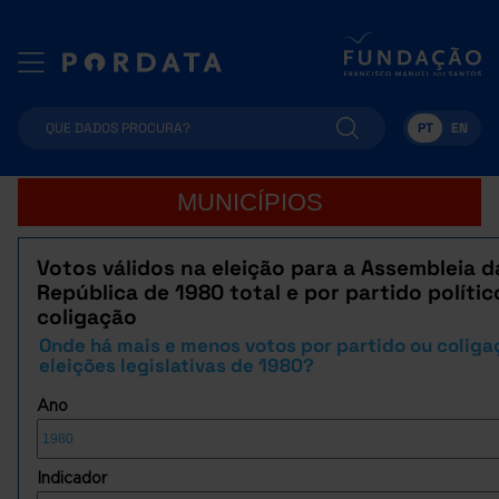
PT
EN
MUNICÍPIOS
Votos válidos na eleição para a Assembleia d
República de 1980 total e por partido polític
coligação
Onde há mais e menos votos por partido ou coliga
eleições legislativas de 1980?
Ano
Indicador