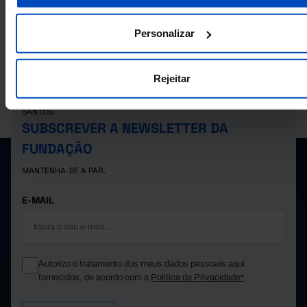
Personalizar
Rejeitar
A PORDATA É UM PROJETO DA FUNDAÇÃO FRANCISCO MANUEL DOS
SANTOS.
SUBSCREVER A NEWSLETTER DA
FUNDAÇÃO
MANTENHA-SE A PAR.
E-MAIL
Autorizo o tratamento dos meus dados pessoais aqui
fornecidos, de acordo com a
Política de Privacidade*