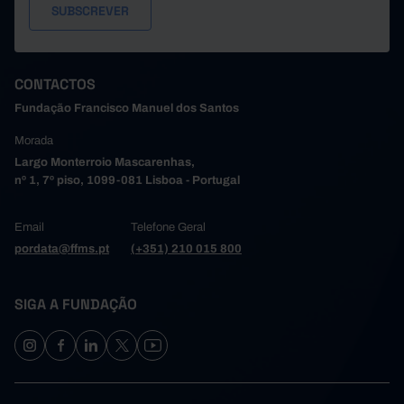
CONTACTOS
Fundação Francisco Manuel dos Santos
Morada
Largo Monterroio Mascarenhas,
nº 1, 7º piso, 1099-081 Lisboa - Portugal
Email
Telefone Geral
pordata@ffms.pt
(+351) 210 015 800
SIGA A FUNDAÇÃO