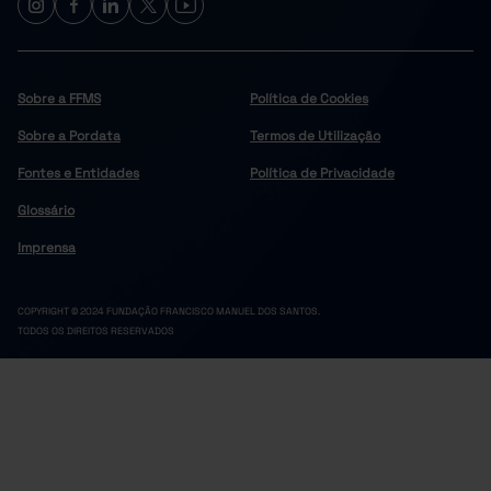
Sobre a FFMS
Política de Cookies
Sobre a Pordata
Termos de Utilização
Fontes e Entidades
Política de Privacidade
Glossário
Imprensa
COPYRIGHT © 2024 FUNDAÇÃO FRANCISCO MANUEL DOS SANTOS.
TODOS OS DIREITOS RESERVADOS