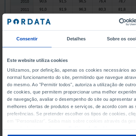
90,6
91,5
96,5
76,4
78,7
2010
91,0
91,9
96,3
80,3
81,8
2011
84,8
85,2
89,8
80,0
81,6
2012
84,9
83,8
81,5
83,7
85,6
2013
84,8
83,7
79,8
84,4
85,8
2014
Consentir
Detalhes
Sobre os coo
84,7
83,4
78,0
84,9
85,8
2015
85,9
84,5
79,8
85,8
86,7
2016
89,0
87,8
84,1
88,8
89,8
2017
Este website utiliza cookies
92,9
92,2
88,5
94,1
94,1
2018
Utilizamos, por definição, apenas os cookies necessários ao
93,2
92,9
91,0
93,9
94,0
2019
normal funcionamento do site, permitindo que navegue atrav
92,7
92,5
91,3
93,1
93,1
2020
do mesmo. Ao "Permitir todos", autoriza a utilização de outro
Fontes/Entidades: DGEEC/MECI, PORDATA
de cookies, que permitem proporcionar uma melhor experiên
96,6
96,8
96,6
97,0
96,8
2021
Última actualização: 2025-10-24
de navegação, avaliar o desempenho do site ou apresentar 
97,2
97,4
97,2
97,5
97,5
2022
melhores ofertas de produtos e serviços, de acordo com as
97,7
97,9
97,9
98,1
97,7
2023
preferências. Se pretender escolher os tipos de cookies, cli
96,9
97,3
97,4
97,4
97,0
2024
em "Personalizar". Saiba mais sobre cookies através da ges
RELACIONADOS
de preferências ou da nossa
Política de Cookies
.