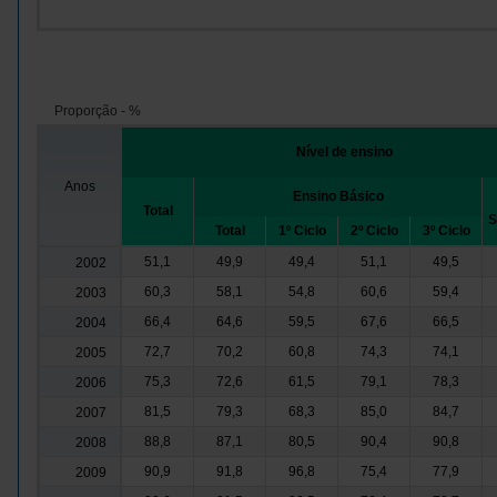
Proporção - %
Nível de ensino
Anos
Ensino Básico
Total
S
Total
1º Ciclo
2º Ciclo
3º Ciclo
51,1
49,9
49,4
51,1
49,5
2002
60,3
58,1
54,8
60,6
59,4
2003
66,4
64,6
59,5
67,6
66,5
2004
72,7
70,2
60,8
74,3
74,1
2005
75,3
72,6
61,5
79,1
78,3
2006
81,5
79,3
68,3
85,0
84,7
2007
88,8
87,1
80,5
90,4
90,8
2008
90,9
91,8
96,8
75,4
77,9
2009