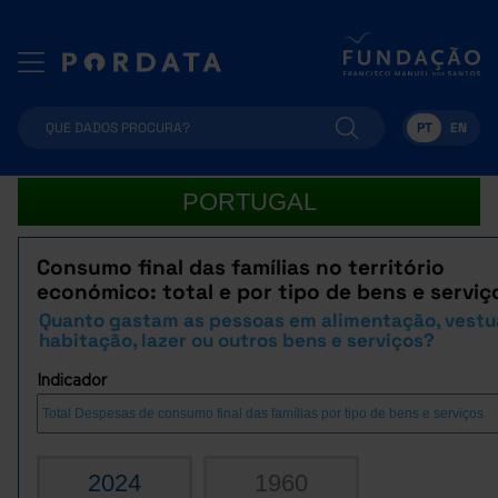
PT
EN
PORTUGAL
Consumo final das famílias no território
económico: total e por tipo de bens e serviç
Quanto gastam as pessoas em alimentação, vestuá
habitação, lazer ou outros bens e serviços?
Indicador
2024
1960