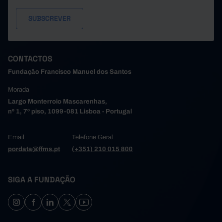
CONTACTOS
Fundação Francisco Manuel dos Santos
Morada
Largo Monterroio Mascarenhas,
nº 1, 7º piso, 1099-081 Lisboa - Portugal
Email
Telefone Geral
pordata@ffms.pt
(+351) 210 015 800
SIGA A FUNDAÇÃO