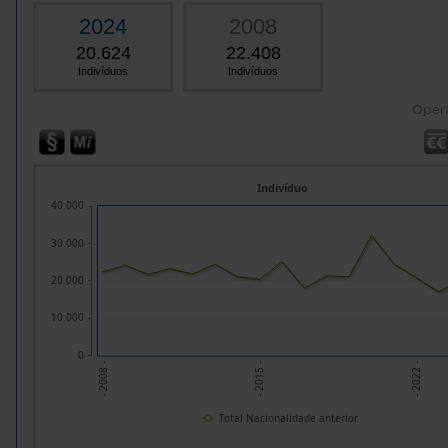
2024
2008
20.624
22.408
Indivíduos
Indivíduos
Oper
Indivíduo
40.000
30.000
20.000
10.000
0
- 2008 -
- 2015 -
- 2022 -
Total Nacionalidade anterior