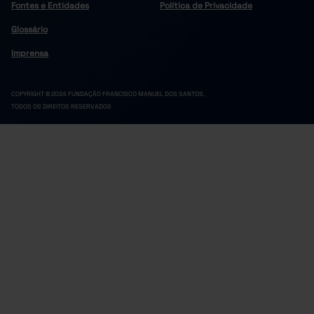
Fontes e Entidades
Política de Privacidade
Glossário
Imprensa
COPYRIGHT © 2024 FUNDAÇÃO FRANCISCO MANUEL DOS SANTOS.
TODOS OS DIREITOS RESERVADOS