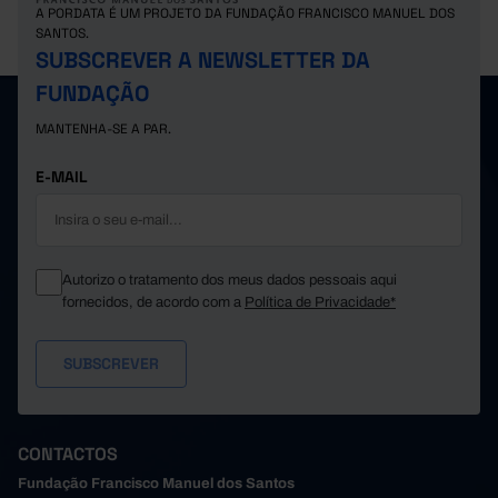
A PORDATA É UM PROJETO DA FUNDAÇÃO FRANCISCO MANUEL DOS
Suíça
5.251,8
26.594,7
4.968
Pro
SANTOS.
SUBSCREVER A NEWSLETTER DA
FUNDAÇÃO
MANTENHA-SE A PAR.
E-MAIL
Autorizo o tratamento dos meus dados pessoais aqui
fornecidos, de acordo com a
Política de Privacidade*
CONTACTOS
Fundação Francisco Manuel dos Santos