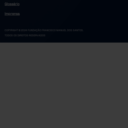
Glossário
Imprensa
COPYRIGHT © 2024 FUNDAÇÃO FRANCISCO MANUEL DOS SANTOS.
TODOS OS DIREITOS RESERVADOS