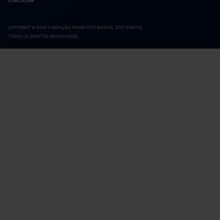
COPYRIGHT © 2024 FUNDAÇÃO FRANCISCO MANUEL DOS SANTOS.
TODOS OS DIREITOS RESERVADOS