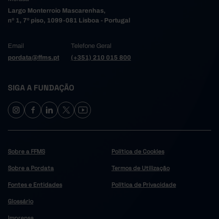
Largo Monterroio Mascarenhas,
nº 1, 7º piso, 1099-081 Lisboa - Portugal
Email
Telefone Geral
pordata@ffms.pt
(+351) 210 015 800
SIGA A FUNDAÇÃO
Sobre a FFMS
Política de Cookies
Sobre a Pordata
Termos de Utilização
Fontes e Entidades
Política de Privacidade
Glossário
Imprensa