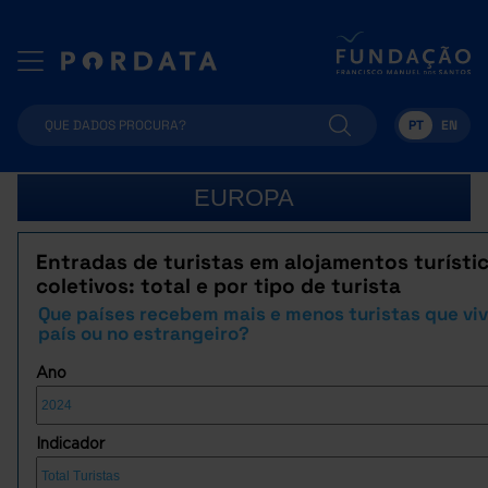
PT
EN
EUROPA
Entradas de turistas em alojamentos turísti
coletivos: total e por tipo de turista
Que países recebem mais e menos turistas que vi
país ou no estrangeiro?
Ano
Indicador