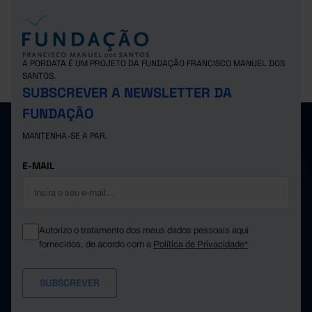
128.000
77.000
Reino Unido
x
Suíça
x
x
x
A PORDATA É UM PROJETO DA FUNDAÇÃO FRANCISCO MANUEL DOS
SANTOS.
SUBSCREVER A NEWSLETTER DA
FUNDAÇÃO
MANTENHA-SE A PAR.
E-MAIL
Autorizo o tratamento dos meus dados pessoais aqui
fornecidos, de acordo com a
Política de Privacidade*