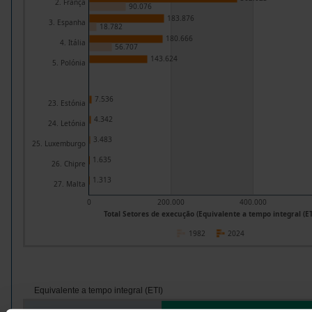
2. França
90.076
183.876
3. Espanha
18.782
180.666
4. Itália
56.707
143.624
5. Polónia
7.536
23. Estónia
4.342
24. Letónia
3.483
25. Luxemburgo
1.635
26. Chipre
1.313
27. Malta
0
200.000
400.000
Total Setores de execução (Equivalente a tempo integral (ET
1982
2024
Equivalente a tempo integral (ETI)