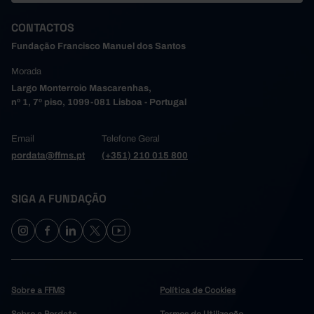
CONTACTOS
Fundação Francisco Manuel dos Santos
Morada
Largo Monterroio Mascarenhas,
nº 1, 7º piso, 1099-081 Lisboa - Portugal
Email
Telefone Geral
pordata@ffms.pt
(+351) 210 015 800
SIGA A FUNDAÇÃO
Sobre a FFMS
Política de Cookies