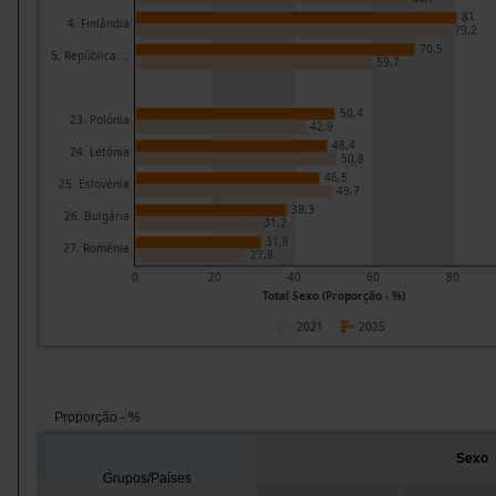
81
4. Finlândia
79,2
70,5
5. República ...
59,7
50,4
23. Polónia
42,9
48,4
24. Letónia
50,8
46,5
25. Eslovénia
49,7
38,3
26. Bulgária
31,2
31,8
27. Roménia
27,8
0
20
40
60
80
Total Sexo (Proporção - %)
2021
2025
Proporção - %
Sexo
Grupos/Países