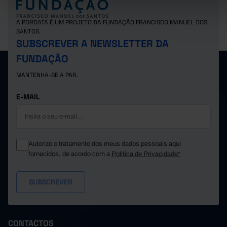
Suíça
77,8
78,0
78,8
A PORDATA É UM PROJETO DA FUNDAÇÃO FRANCISCO MANUEL DOS
SANTOS.
SUBSCREVER A NEWSLETTER DA
FUNDAÇÃO
MANTENHA-SE A PAR.
E-MAIL
Autorizo o tratamento dos meus dados pessoais aqui
fornecidos, de acordo com a
Política de Privacidade*
CONTACTOS