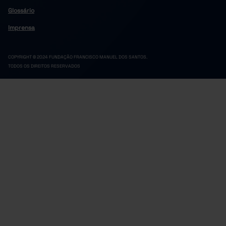
Glossário
Imprensa
COPYRIGHT © 2024 FUNDAÇÃO FRANCISCO MANUEL DOS SANTOS.
TODOS OS DIREITOS RESERVADOS