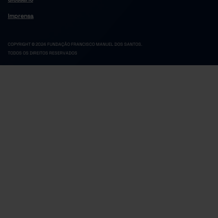
Imprensa
COPYRIGHT © 2024 FUNDAÇÃO FRANCISCO MANUEL DOS SANTOS.
TODOS OS DIREITOS RESERVADOS