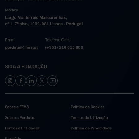
Morada
Largo Monterroio Mascarenhas,
nº 1, 7º piso, 1099-081 Lisboa - Portugal
Email
Telefone Geral
pordata@ffms.pt
(+351) 210 015 800
SIGA A FUNDAÇÃO
Sobre a FFMS
Política de Cookies
Sobre a Pordata
Termos de Utilização
Fontes e Entidades
Política de Privacidade
Glossário