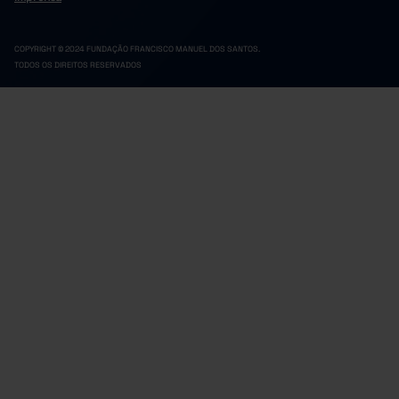
COPYRIGHT © 2024 FUNDAÇÃO FRANCISCO MANUEL DOS SANTOS.
TODOS OS DIREITOS RESERVADOS