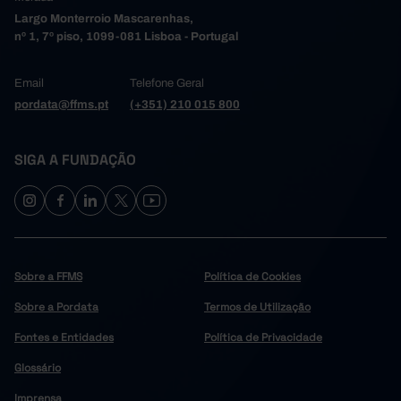
Largo Monterroio Mascarenhas,
nº 1, 7º piso, 1099-081 Lisboa - Portugal
Email
Telefone Geral
pordata@ffms.pt
(+351) 210 015 800
SIGA A FUNDAÇÃO
Sobre a FFMS
Política de Cookies
Sobre a Pordata
Termos de Utilização
Fontes e Entidades
Política de Privacidade
Glossário
Imprensa