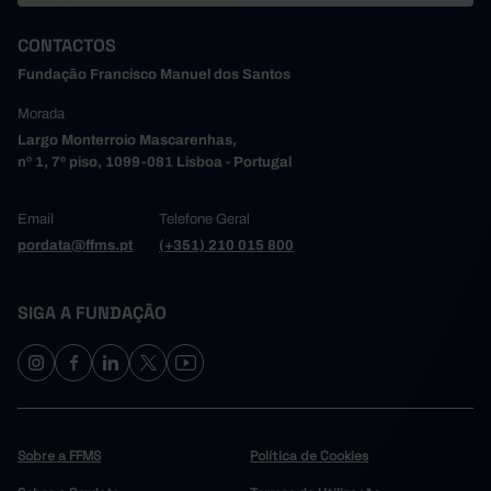
CONTACTOS
Fundação Francisco Manuel dos Santos
Morada
Largo Monterroio Mascarenhas,
nº 1, 7º piso, 1099-081 Lisboa - Portugal
Email
Telefone Geral
pordata@ffms.pt
(+351) 210 015 800
SIGA A FUNDAÇÃO
Sobre a FFMS
Política de Cookies