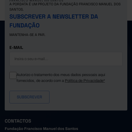
12.059
10.234
Reino Unido
x
A PORDATA É UM PROJETO DA FUNDAÇÃO FRANCISCO MANUEL DOS
Suíça
x
x
x
SANTOS.
SUBSCREVER A NEWSLETTER DA
FUNDAÇÃO
MANTENHA-SE A PAR.
E-MAIL
Autorizo o tratamento dos meus dados pessoais aqui
fornecidos, de acordo com a
Política de Privacidade*
CONTACTOS
Fundação Francisco Manuel dos Santos