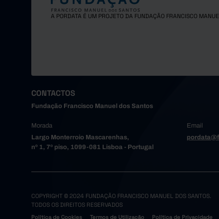
A PORDATA É UM PROJETO DA FUNDAÇÃO FRANCISCO MANUE
CONTACTOS
Fundação Francisco Manuel dos Santos
Morada
Email
Largo Monterroio Mascarenhas,
pordata@f
nº 1, 7º piso, 1099-081 Lisboa - Portugal
COPYRIGHT © 2024 FUNDAÇÃO FRANCISCO MANUEL DOS SANTOS.
TODOS OS DIREITOS RESERVADOS
Política de Cookies
Termos de Utilização
Política de Privacidade