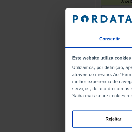
Anos
União Europei
Alemanha
Áustria
Bélgica
Consentir
Bulgária
Chipre
Este website utiliza cookies
Croácia
Dinamarca
Utilizamos, por definição, a
Eslováquia
através do mesmo. Ao "Permit
melhor experiência de naveg
Eslovénia
serviços, de acordo com as s
Espanha
Saiba mais sobre cookies at
Estónia
Finlândia
França
Rejeitar
Grécia
Hungria