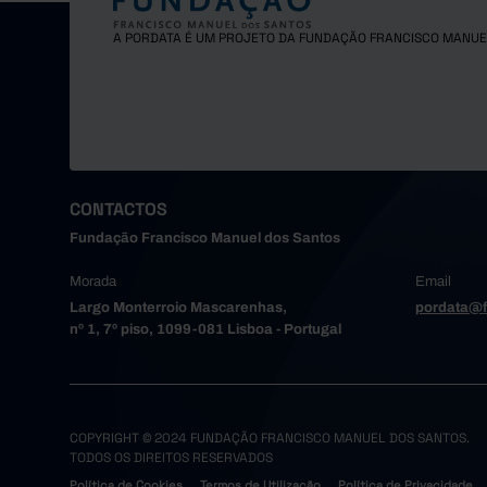
A PORDATA É UM PROJETO DA FUNDAÇÃO FRANCISCO MANUE
CONTACTOS
Fundação Francisco Manuel dos Santos
Morada
Email
Largo Monterroio Mascarenhas,
pordata@f
nº 1, 7º piso, 1099-081 Lisboa - Portugal
COPYRIGHT © 2024 FUNDAÇÃO FRANCISCO MANUEL DOS SANTOS.
TODOS OS DIREITOS RESERVADOS
Política de Cookies
Termos de Utilização
Política de Privacidade