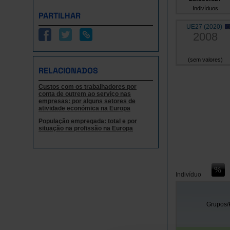
Indivíduos
PARTILHAR
UE27 (2020)
2008
(sem valores)
RELACIONADOS
Custos com os trabalhadores por
conta de outrem ao serviço nas
empresas: por alguns setores de
atividade económica na Europa
População empregada: total e por
situação na profissão na Europa
Indivíduo
Grupos/