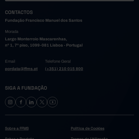
CONTACTOS
Fundação Francisco Manuel dos Santos
Morada
Largo Monterroio Mascarenhas,
nº 1, 7º piso, 1099-081 Lisboa - Portugal
Email
Telefone Geral
pordata@ffms.pt
(+351) 210 015 800
SIGA A FUNDAÇÃO
Sobre a FFMS
Política de Cookies