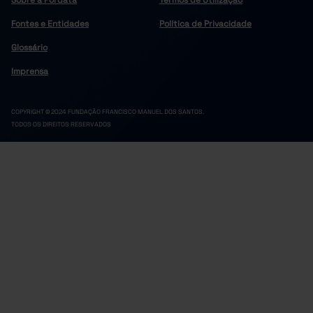
Sobre a Pordata
Termos de Utilização
Fontes e Entidades
Política de Privacidade
Glossário
Imprensa
COPYRIGHT © 2024 FUNDAÇÃO FRANCISCO MANUEL DOS SANTOS.
TODOS OS DIREITOS RESERVADOS