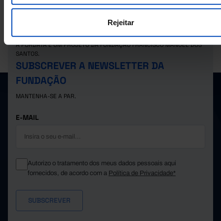
Rejeitar
A PORDATA É UM PROJETO DA FUNDAÇÃO FRANCISCO MANUEL DOS
SANTOS.
SUBSCREVER A NEWSLETTER DA
FUNDAÇÃO
MANTENHA-SE A PAR.
E-MAIL
Autorizo o tratamento dos meus dados pessoais aqui
fornecidos, de acordo com a
Política de Privacidade*