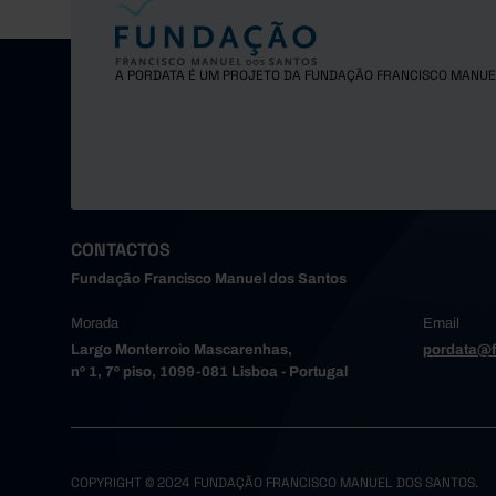
Espinho
Gondoma
Maia
A PORDATA É UM PROJETO DA FUNDAÇÃO FRANCISCO MANUE
Matosinh
Oliveira
Paredes
Porto
Póvoa de
Santa Ma
CONTACTOS
Santo Tir
Fundação Francisco Manuel dos Santos
São João
Morada
Email
Trofa
Largo Monterroio Mascarenhas,
pordata@f
Vale de 
nº 1, 7º piso, 1099-081 Lisboa - Portugal
Valongo
Vila do 
Vila Nov
Alto Tâme
COPYRIGHT © 2024 FUNDAÇÃO FRANCISCO MANUEL DOS SANTOS.